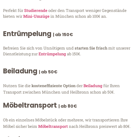
Perfekt für
Studierende
oder den Transport weniger Gegenstände
bieten wir
Mini-Umzüge
in München schon ab 100€ an.
Entrümpelung
| ab 150€
Befreien Sie sich von Unnötigem und
starten Sie frisch
mit unserer
Dienstleistung zur
Entrümpelung
ab 150€.
Beiladung
| ab 50€
Nutzen Sie die
kosteneffiziente Option
der
Beiladung
für Ihren
Transport zwischen München und Heilbronn schon ab 50€.
Möbeltransport
| ab 80€
Ob ein einzelnes Möbelstück oder mehrere, wir transportieren Ihre
Möbel sicher beim
Möbeltransport
nach Heilbronn preiswert ab 80€.