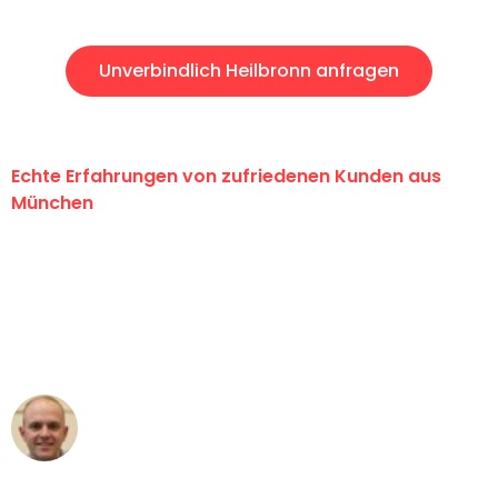
Unverbindlich Heilbronn anfragen
Echte Erfahrungen von zufriedenen Kunden aus
München
"Erste Klasse! Ein großes Dankeschön
an das gesamte Team von Sommer
Umzugsservice für ihren
außergewöhnlichen Service!"
Frederik F.
Umzug in München