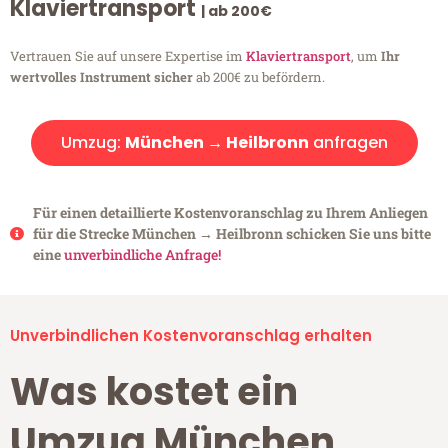
Klaviertransport
| ab 200€
Vertrauen Sie auf unsere Expertise im
Klaviertransport
, um
Ihr
wertvolles Instrument sicher
ab 200€ zu befördern.
Umzug:
München → Heilbronn
anfragen
Für einen detaillierte Kostenvoranschlag zu Ihrem Anliegen
für die Strecke München → Heilbronn schicken Sie uns bitte
eine
unverbindliche Anfrage!
Unverbindlichen Kostenvoranschlag erhalten
Was kostet ein
Umzug München