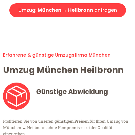
Umzug:
München → Heilbronn
anfragen
Alle Umzugsanfragen sind zu 100% kostenlos & unverbindlich!
Erfahrene & günstige Umzugsfirma München
Umzug München Heilbronn
Günstige Abwicklung
Profitieren Sie von unseren
günstigen Preisen
für Ihren Umzug von
München → Heilbronn, ohne Kompromisse bei der Qualität
einzugehen.