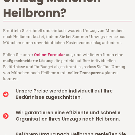
Heilbronn?
Ermitteln Sie schnell und einfach, was ein Umzug von München
nach Heilbronn kostet, indem Sie bei Sommer Umzugsservice aus
München einen unverbindlichen Kostenvoranschlag anfordern.
Füllen Sie unser
Online-Formular
aus, und wir liefern Ihnen eine
maßgeschneiderte Lösung
, die perfekt auf Ihre individuellen
Bedürfnisse und Ihr Budget abgestimmt ist, sodass Sie Ihre Umzug
von München nach Heilbronn mit
voller Transparenz
planen
können.
Unsere Preise werden individuell auf Ihre
Bedürfnisse zugeschnitten.
Wir garantieren eine effiziente und schnelle
Organisation Ihres Umzugs nach Heilbronn.
Bei Ihrem Umzug nach Heilbronn genießen Sie