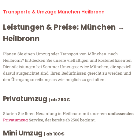
Transporte & Umzüge München Heilbronn
Leistungen & Preise: München →
Heilbronn
Planen Sie einen Umzug oder Transport von München nach
Heilbronn? Entdecken Sie unsere vielfältigen und kosteneffizienten
Dienstleistungen bei Sommer Umzugsservice München, die speziell
darauf ausgerichtet sind, Ihren Bedürfnissen gerecht zu werden und
den Übergang so reibungslos wie möglich zu gestalten.
Privatumzug
| ab 250€
Starten Sie Ihren Neuanfang in Heilbronn mit unserem
umfassenden
Privatumzug
Service
, der bereits ab 250€ beginnt.
Mini Umzug
| ab 100€