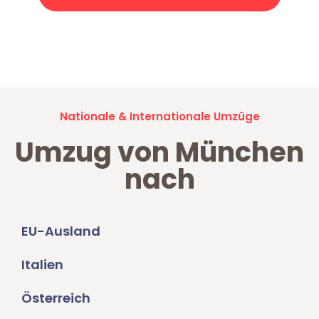
Jetzt anfragen und der nächste glückliche Kunde werden. Alle
Umzugsanfragen sind zu
100% kostenlos & unverbindlich!
Nationale & Internationale Umzüge
Umzug von München
nach
EU-Ausland
Italien
Österreich