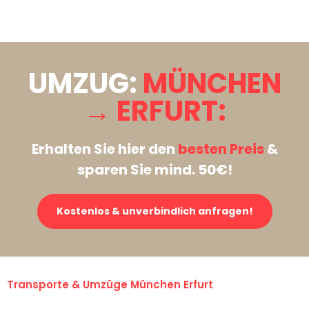
Stattdessen eine unverbindliche Anfrage senden
UMZUG:
MÜNCHEN
→ ERFURT:
Erhalten Sie hier den
besten Preis
&
sparen Sie mind. 50€!
Kostenlos & unverbindlich anfragen!
Transporte & Umzüge München Erfurt