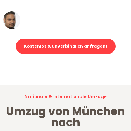
erstklassiger Service!"
Ümit Y.
Klaviertransport in München
Kostenlos & unverbindlich anfragen!
Jetzt anfragen und der nächste glückliche Kunde werden. Alle
Umzugsanfragen sind zu
100% kostenlos & unverbindlich!
Nationale & Internationale Umzüge
Umzug von München
nach