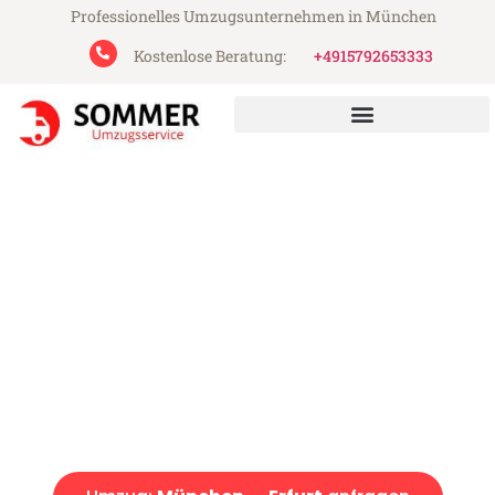
Professionelles Umzugsunternehmen in München
Kostenlose Beratung:
+4915792653333
Sommer Umzugsservice aus München
Umzug München Erfurt
Günstiger Umzug München Erfurt (ab 199€)
Express-Abwicklung in unter 24 Stunden!
Über 15 Jahre Erfahrung mit Umzügen!
Angebot erhalten in unter 30 Minuten!