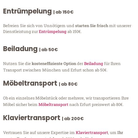
Entrümpelung
| ab 150€
Befreien Sie sich von Unnötigem und
starten Sie frisch
mit unserer
Dienstleistung zur
Entrümpelung
ab 150€.
Beiladung
| ab 50€
Nutzen Sie die
kosteneffiziente Option
der
Beiladung
für Ihren
Transport zwischen München und Erfurt schon ab 50€.
Möbeltransport
| ab 80€
Ob ein einzelnes Möbelstück oder mehrere, wir transportieren Ihre
Möbel sicher beim
Möbeltransport
nach Erfurt preiswert ab 80€.
Klaviertransport
| ab 200€
Vertrauen Sie auf unsere Expertise im
Klaviertransport
, um
Ihr