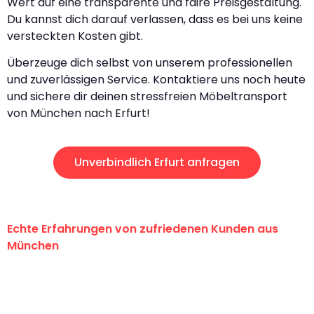
Wert auf eine transparente und faire Preisgestaltung.
Du kannst dich darauf verlassen, dass es bei uns keine
versteckten Kosten gibt.
Überzeuge dich selbst von unserem professionellen
und zuverlässigen Service. Kontaktiere uns noch heute
und sichere dir deinen stressfreien Möbeltransport
von München nach Erfurt!
Unverbindlich Erfurt anfragen
Echte Erfahrungen von zufriedenen Kunden aus
München
"Erste Klasse! Ein großes Dankeschön
an das gesamte Team von Sommer