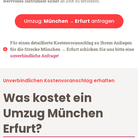
wertvolles Instrument sicher
ab 200€ zu befördern.
Umzug:
München → Erfurt
anfragen
Für einen detaillierte Kostenvoranschlag zu Ihrem Anliegen
für die Strecke München → Erfurt schicken Sie uns bitte eine
unverbindliche Anfrage!
Unverbindlichen Kostenvoranschlag erhalten
Was kostet ein
Umzug München
Erfurt?