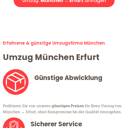
Umzug:
München → Erfurt
anfragen
Alle Umzugsanfragen sind zu 100% kostenlos & unverbindlich!
Erfahrene & günstige Umzugsfirma München
Umzug München Erfurt
Günstige Abwicklung
Profitieren Sie von unseren
günstigen Preisen
für Ihren Umzug von
München → Erfurt, ohne Kompromisse bei der Qualität einzugehen.
Sicherer Service