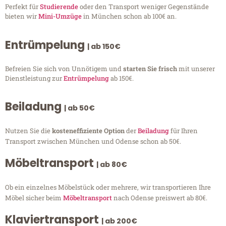
Perfekt für
Studierende
oder den Transport weniger Gegenstände
bieten wir
Mini-Umzüge
in München schon ab 100€ an.
Entrümpelung
| ab 150€
Befreien Sie sich von Unnötigem und
starten Sie frisch
mit unserer
Dienstleistung zur
Entrümpelung
ab 150€.
Beiladung
| ab 50€
Nutzen Sie die
kosteneffiziente Option
der
Beiladung
für Ihren
Transport zwischen München und Odense schon ab 50€.
Möbeltransport
| ab 80€
Ob ein einzelnes Möbelstück oder mehrere, wir transportieren Ihre
Möbel sicher beim
Möbeltransport
nach Odense preiswert ab 80€.
Klaviertransport
| ab 200€