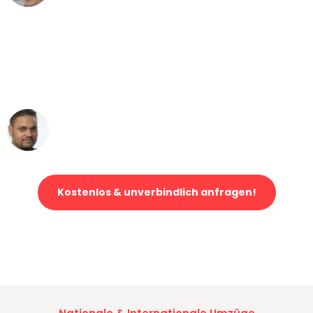
"Mein Klavier kam in unter 24 Stunden
ohne einen Kratzer an - ein
erstklassiger Service!"
Ümit Y.
Klaviertransport in München
Kostenlos & unverbindlich anfragen!
Jetzt anfragen und der nächste glückliche Kunde werden. Alle
Umzugsanfragen sind zu
100% kostenlos & unverbindlich!