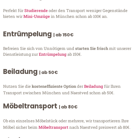
Perfekt für
Studierende
oder den Transport weniger Gegenstände
bieten wir
Mini-Umzüge
in München schon ab 100€ an.
Entrümpelung
| ab 150€
Befreien Sie sich von Unnötigem und
starten Sie frisch
mit unserer
Dienstleistung zur
Entrümpelung
ab 150€.
Beiladung
| ab 50€
Nutzen Sie die
kosteneffiziente Option
der
Beiladung
für Ihren
Transport zwischen München und Naestved schon ab 50€.
Möbeltransport
| ab 80€
Ob ein einzelnes Möbelstück oder mehrere, wir transportieren Ihre
Möbel sicher beim
Möbeltransport
nach Naestved preiswert ab 80€.