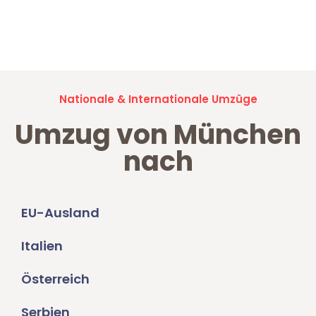
Jetzt anfragen und der nächste glückliche Kunde werden. Alle
Umzugsanfragen sind zu
100% kostenlos & unverbindlich!
Nationale & Internationale Umzüge
Umzug von München
nach
EU-Ausland
Italien
Österreich
Serbien