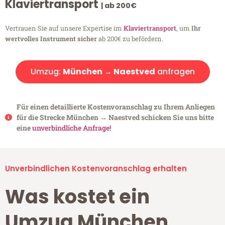
Klaviertransport
| ab 200€
Vertrauen Sie auf unsere Expertise im
Klaviertransport
, um
Ihr
wertvolles Instrument sicher
ab 200€ zu befördern.
Umzug:
München → Naestved
anfragen
Für einen detaillierte Kostenvoranschlag zu Ihrem Anliegen
für die Strecke München → Naestved schicken Sie uns bitte
eine
unverbindliche Anfrage!
Unverbindlichen Kostenvoranschlag erhalten
Was kostet ein
Umzug München