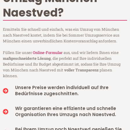
Naestved?
Ermitteln Sie schnell und einfach, was ein Umzug von München
nach Naestved kostet, indem Sie bei Sommer Umzugsservice aus
München einen unverbindlichen Kostenvoranschlag anfordern.
Füllen Sie unser
Online-Formular
aus, und wir liefern Ihnen eine
maßgeschneiderte Lösung
, die perfekt auf Ihre individuellen
Bedürfnisse und Ihr Budget abgestimmt ist, sodass Sie Ihre Umzug
von München nach Naestved mit
voller Transparenz
planen
können.
Unsere Preise werden individuell auf Ihre
Bedürfnisse zugeschnitten.
Wir garantieren eine effiziente und schnelle
Organisation Ihres Umzugs nach Naestved.
Bei Ihrem Umzug nach Naestved genießen Sie