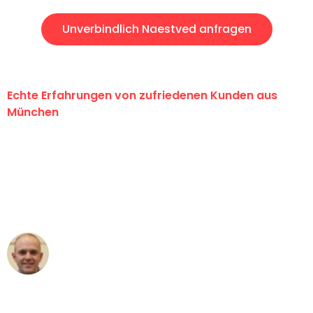
Unverbindlich Naestved anfragen
Echte Erfahrungen von zufriedenen Kunden aus
München
"Erste Klasse! Ein großes Dankeschön
an das gesamte Team von Sommer
Umzugsservice für ihren
außergewöhnlichen Service!"
Frederik F.
Umzug in München
"Besser hätte ich mir den Umzug von