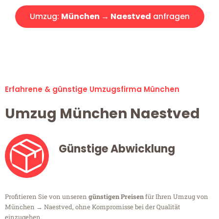
Umzug:
München → Naestved
anfragen
Alle Umzugsanfragen sind zu 100% kostenlos & unverbindlich!
Erfahrene & günstige Umzugsfirma München
Umzug München Naestved
Günstige Abwicklung
Profitieren Sie von unseren
günstigen Preisen
für Ihren Umzug von
München → Naestved, ohne Kompromisse bei der Qualität
einzugehen.