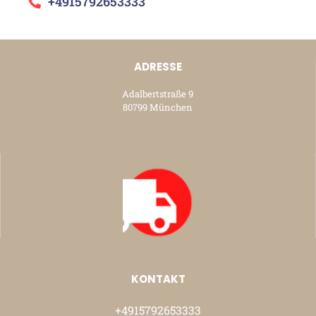
+4915792653333
ADRESSE
Adalbertstraße 9
80799 München
KONTAKT
+4915792653333