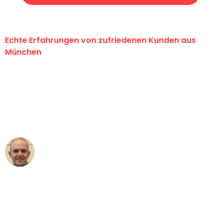
Echte Erfahrungen von zufriedenen Kunden aus
München
"Erste Klasse! Ein großes Dankeschön
an das gesamte Team von Sommer
Umzugsservice für ihren
außergewöhnlichen Service!"
Frederik F.
Umzug in München
"Besser hätte ich mir den Umzug von
München nach Wien nicht vorstellen