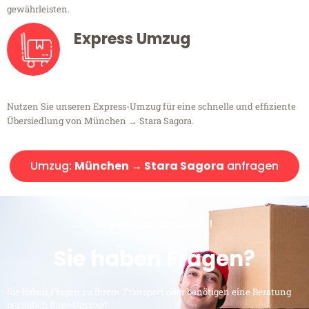
gewährleisten.
Express Umzug
Nutzen Sie unseren Express-Umzug für eine schnelle und effiziente
Übersiedlung von München → Stara Sagora.
Umzug:
München → Stara Sagora
anfragen
Kostenlose Beratung!
Sie haben Fragen?
Sie haben Fragen zu Ihrem Transport oder benötigen eine Beratung
bezüglich Ihres Umzug?